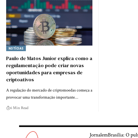
NOTÍCIAS
Paulo de Matos Junior explica como a
regulamentação pode criar novas
oportunidades para empresas de
criptoativos
A regulação do mercado de criptomoedas começa a
provocar uma transformação importante…
6 Min Read
JornalemBrasília: O pul