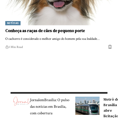
NOTÍCIAS
Conheça as raças de cães de pequeno porte
O cachorro é considerado o melhor amigo do homem pela sua lealdade…
3 Min Read
Metrô d
JornalemBrasília: O pulso
Brasília
das notícias em Brasília,
abre
com cobertura
licitaçã