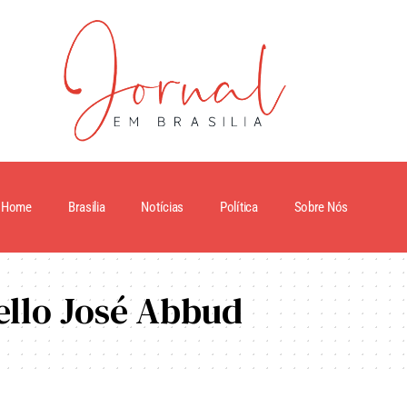
Home
Brasilia
Notícias
Política
Sobre Nós
llo José Abbud