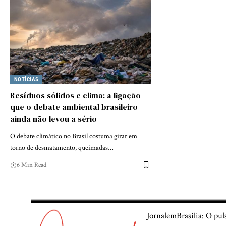
NOTÍCIAS
Resíduos sólidos e clima: a ligação
que o debate ambiental brasileiro
ainda não levou a sério
O debate climático no Brasil costuma girar em
torno de desmatamento, queimadas…
6 Min Read
JornalemBrasília: O pul