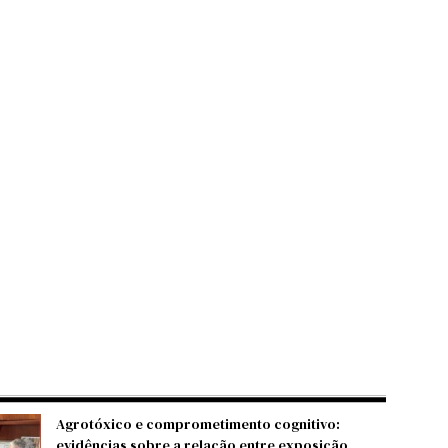
Agrotóxico e comprometimento cognitivo:
evidências sobre a relação entre exposição