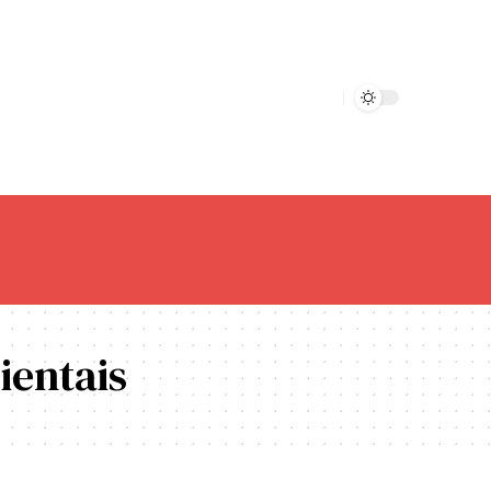
ientais