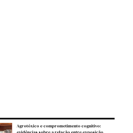
Agrotóxico e comprometimento cognitivo:
evidências sobre a relação entre exposição