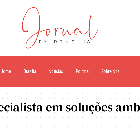
Home
Brasilia
Notícias
Política
Sobre Nós
ecialista em soluções amb