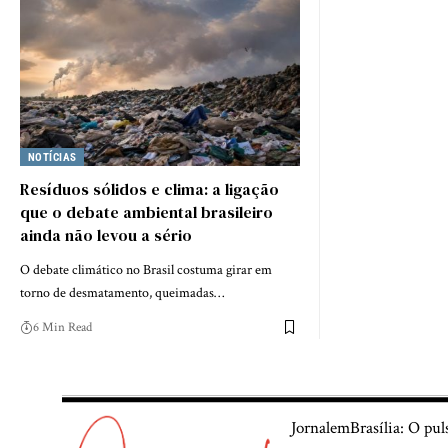
NOTÍCIAS
Resíduos sólidos e clima: a ligação
que o debate ambiental brasileiro
ainda não levou a sério
O debate climático no Brasil costuma girar em
torno de desmatamento, queimadas…
6 Min Read
JornalemBrasília: O pul