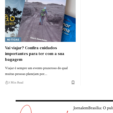
NOTÍCIAS
Vai viajar? Confira cuidados
importantes para ter com a sua
bagagem
Viajar é sempre um evento prazeroso do qual
muitas pessoas planejam por…
3 Min Read
JornalemBrasília: O pul