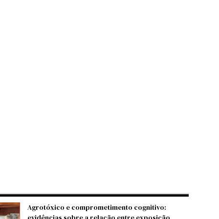
Agrotóxico e comprometimento cognitivo:
evidências sobre a relação entre exposição