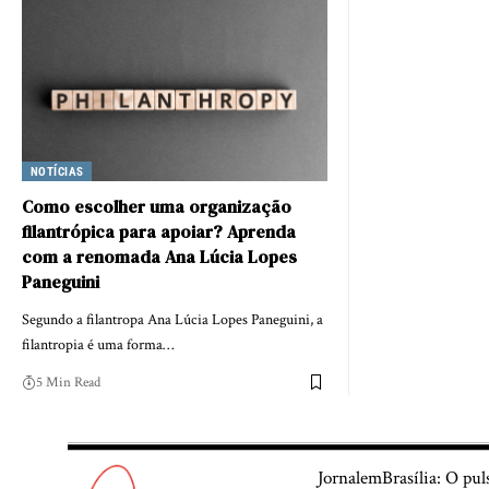
NOTÍCIAS
Como escolher uma organização
filantrópica para apoiar? Aprenda
com a renomada Ana Lúcia Lopes
Paneguini
Segundo a filantropa Ana Lúcia Lopes Paneguini, a
filantropia é uma forma…
5 Min Read
JornalemBrasília: O pul