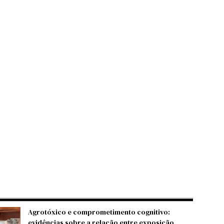
Agrotóxico e comprometimento cognitivo:
evidências sobre a relação entre exposição