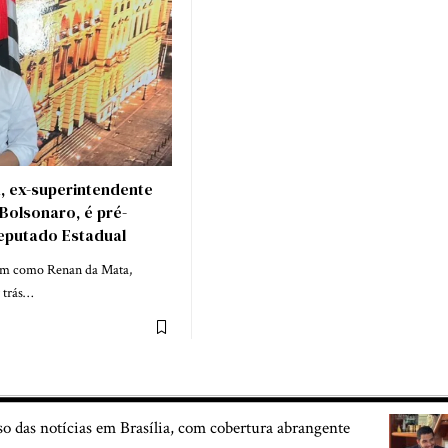
, ex-superintendente
Bolsonaro, é pré-
eputado Estadual
sim como Renan da Mata,
 trás…
so das notícias em Brasília, com cobertura abrangente