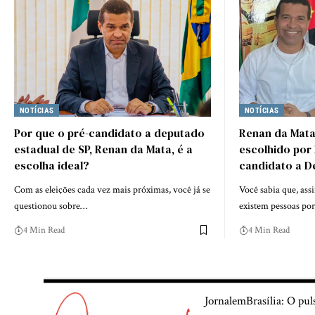
NOTÍCIAS
NOTÍCIAS
Por que o pré-candidato a deputado
Renan da Mata
estadual de SP, Renan da Mata, é a
escolhido por 
escolha ideal?
candidato a D
Com as eleições cada vez mais próximas, você já se
Você sabia que, as
questionou sobre…
existem pessoas por
4 Min Read
4 Min Read
JornalemBrasília: O pul