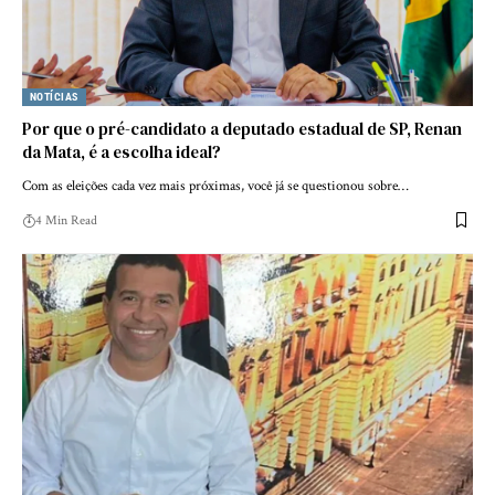
NOTÍCIAS
Por que o pré-candidato a deputado estadual de SP, Renan
da Mata, é a escolha ideal?
Com as eleições cada vez mais próximas, você já se questionou sobre…
4 Min Read