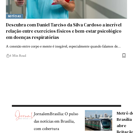
NOTÍCIAS
Descubra com Daniel Tarciso da Silva Cardoso a incrível
relação entre exercícios físicos e bem-estar psicológico
em doenças respiratórias
A conexão entre corpo e mente é inegável, especialmente quando falamos de…
4 Min Read
Metrô d
JornalemBrasília: O pulso
Brasília
das notícias em Brasília,
abre
com cobertura
licitaçã