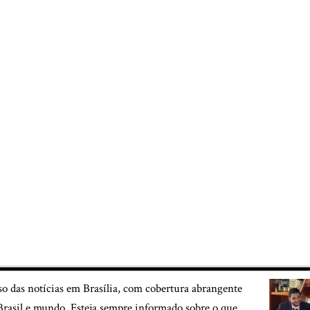
so das notícias em Brasília, com cobertura abrangente
, Brasil e mundo. Esteja sempre informado sobre o que