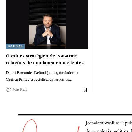
NOTÍCIAS
O valor estratégico de construir
relações de confiança com clientes
Dalmi Fernandes Defanti Junior, fundador da
Gráfica Print e especialista em assuntos…
7 Min Read
JornalemBrasília: O pul
de tecnologia, política