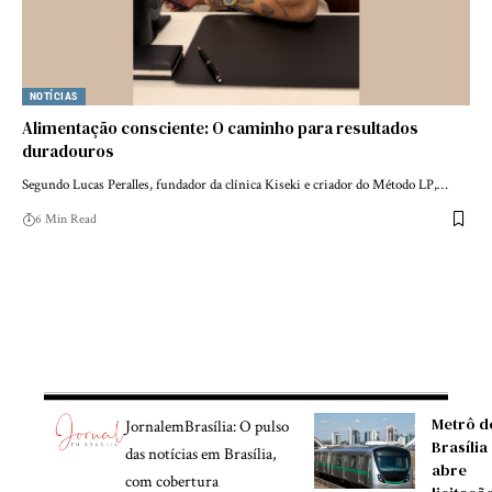
NOTÍCIAS
Alimentação consciente: O caminho para resultados
duradouros
Segundo Lucas Peralles, fundador da clínica Kiseki e criador do Método LP,…
6 Min Read
Metrô d
JornalemBrasília: O pulso
Brasília
das notícias em Brasília,
abre
com cobertura