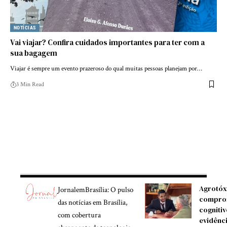
NOTÍCIAS
Vai viajar? Confira cuidados importantes para ter com a
sua bagagem
Viajar é sempre um evento prazeroso do qual muitas pessoas planejam por…
3 Min Read
Agrotóx
JornalemBrasília: O pulso
compro
das notícias em Brasília,
cognitiv
com cobertura
evidênc