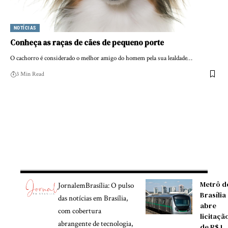
NOTÍCIAS
Conheça as raças de cães de pequeno porte
O cachorro é considerado o melhor amigo do homem pela sua lealdade…
3 Min Read
Metrô d
JornalemBrasília: O pulso
Brasília
das notícias em Brasília,
abre
com cobertura
licitaçã
abrangente de tecnologia,
de R$ 1