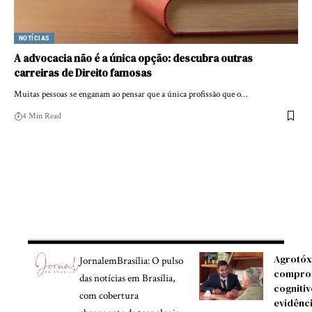
NOTÍCIAS
A advocacia não é a única opção: descubra outras
carreiras de Direito famosas
Muitas pessoas se enganam ao pensar que a única profissão que o…
4 Min Read
Agrotóx
JornalemBrasília: O pulso
compro
das notícias em Brasília,
cognitiv
com cobertura
evidênc