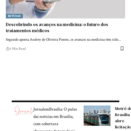
NOTÍCIAS
Descobrindo os avanços na medicina: o futuro dos
tratamentos médicos
Segundo aponta Andrey de Oliveira Pontes, os avanços na medicina têm sido…
4 Min Read
Metrô d
JornalemBrasília: O pulso
Brasília
das notícias em Brasília,
abre
com cobertura
licitaçã