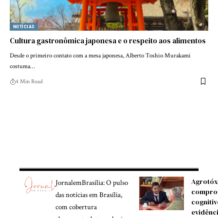
NOTÍCIAS
Cultura gastronômica japonesa e o respeito aos alimentos
Desde o primeiro contato com a mesa japonesa, Alberto Toshio Murakami
costuma…
4 Min Read
Agrotóx
JornalemBrasília: O pulso
compro
das notícias em Brasília,
cognitiv
com cobertura
evidênc