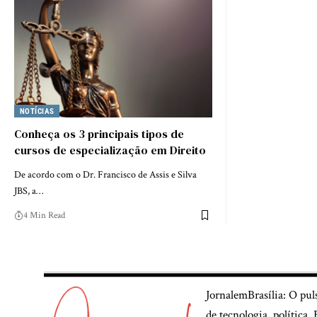
NOTÍCIAS
Conheça os 3 principais tipos de
cursos de especialização em Direito
De acordo com o Dr. Francisco de Assis e Silva
JBS, a…
4 Min Read
JornalemBrasília: O pul
de tecnologia, política