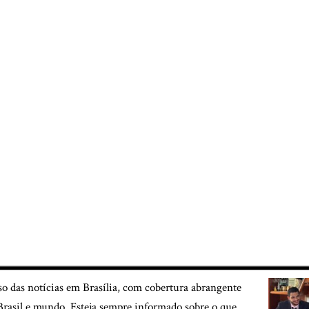
so das notícias em Brasília, com cobertura abrangente
, Brasil e mundo. Esteja sempre informado sobre o que