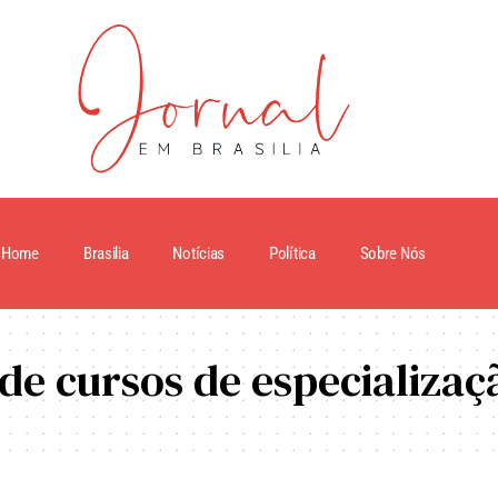
Home
Brasilia
Notícias
Política
Sobre Nós
s de cursos de especializa