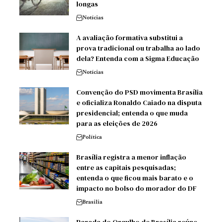
longas
Notícias
A avaliação formativa substitui a
prova tradicional ou trabalha ao lado
dela? Entenda com a Sigma Educação
Notícias
Convenção do PSD movimenta Brasília
e oficializa Ronaldo Caiado na disputa
presidencial; entenda o que muda
para as eleições de 2026
Política
Brasília registra a menor inflação
entre as capitais pesquisadas;
entenda o que ficou mais barato e o
impacto no bolso do morador do DF
Brasilia
Parada do Orgulho de Brasília reúne