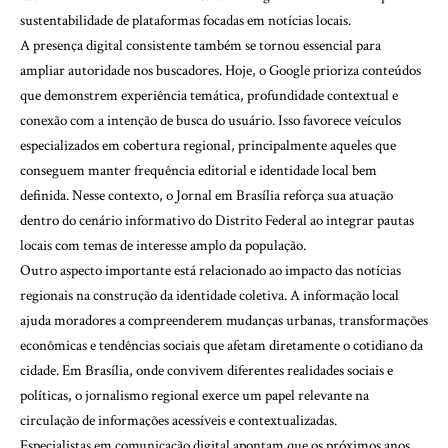
sustentabilidade de plataformas focadas em notícias locais.
A presença digital consistente também se tornou essencial para
ampliar autoridade nos buscadores. Hoje, o Google prioriza conteúdos
que demonstrem experiência temática, profundidade contextual e
conexão com a intenção de busca do usuário. Isso favorece veículos
especializados em cobertura regional, principalmente aqueles que
conseguem manter frequência editorial e identidade local bem
definida. Nesse contexto, o
Jornal em Brasília
reforça sua atuação
dentro do cenário informativo do Distrito Federal ao integrar pautas
locais com temas de interesse amplo da população.
Outro aspecto importante está relacionado ao impacto das notícias
regionais na construção da identidade coletiva. A informação local
ajuda moradores a compreenderem mudanças urbanas, transformações
econômicas e tendências sociais que afetam diretamente o cotidiano da
cidade. Em Brasília, onde convivem diferentes realidades sociais e
políticas, o jornalismo regional exerce um papel relevante na
circulação de informações acessíveis e contextualizadas.
Especialistas em comunicação digital apontam que os próximos anos