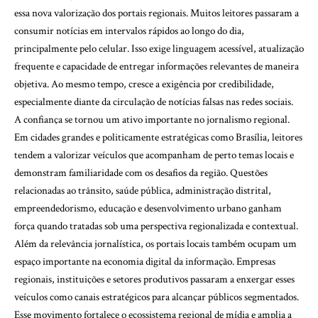
essa nova valorização dos portais regionais. Muitos leitores passaram a
consumir notícias em intervalos rápidos ao longo do dia,
principalmente pelo celular. Isso exige linguagem acessível, atualização
frequente e capacidade de entregar informações relevantes de maneira
objetiva. Ao mesmo tempo, cresce a exigência por credibilidade,
especialmente diante da circulação de notícias falsas nas redes sociais.
A confiança se tornou um ativo importante no jornalismo regional.
Em cidades grandes e politicamente estratégicas como Brasília, leitores
tendem a valorizar veículos que acompanham de perto temas locais e
demonstram familiaridade com os desafios da região. Questões
relacionadas ao trânsito, saúde pública, administração distrital,
empreendedorismo, educação e desenvolvimento urbano ganham
força quando tratadas sob uma perspectiva regionalizada e contextual.
Além da relevância jornalística, os portais locais também ocupam um
espaço importante na economia digital da informação. Empresas
regionais, instituições e setores produtivos passaram a enxergar esses
veículos como canais estratégicos para alcançar públicos segmentados.
Esse movimento fortalece o ecossistema regional de mídia e amplia a