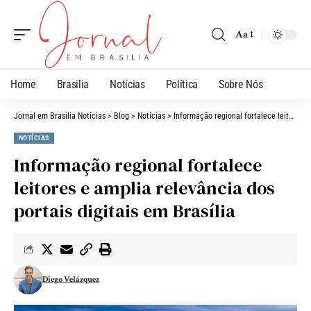
Aa
Home
Brasilia
Notícias
Política
Sobre Nós
Jornal em Brasilia Notícias
>
Blog
>
Notícias
>
Informação regional fortalece leitores e amplia relevância dos portais digitais em Brasília
NOTÍCIAS
Informação regional fortalece
leitores e amplia relevância dos
portais digitais em Brasília
Diego Velázquez