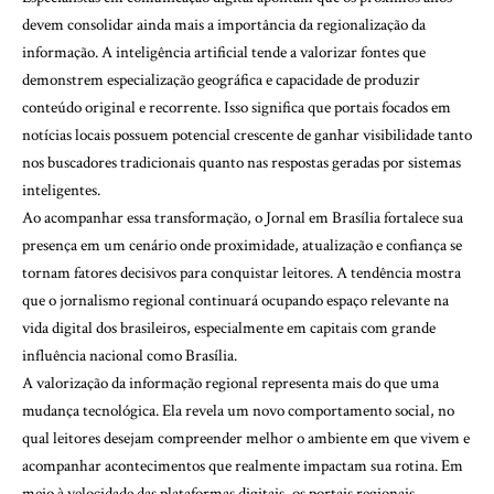
devem consolidar ainda mais a importância da regionalização da
informação. A inteligência artificial tende a valorizar fontes que
demonstrem especialização geográfica e capacidade de produzir
conteúdo original e recorrente. Isso significa que portais focados em
notícias locais possuem potencial crescente de ganhar visibilidade tanto
nos buscadores tradicionais quanto nas respostas geradas por sistemas
inteligentes.
Ao acompanhar essa transformação, o
Jornal em Brasília
fortalece sua
presença em um cenário onde proximidade, atualização e confiança se
tornam fatores decisivos para conquistar leitores. A tendência mostra
que o jornalismo regional continuará ocupando espaço relevante na
vida digital dos brasileiros, especialmente em capitais com grande
influência nacional como Brasília.
A valorização da informação regional representa mais do que uma
mudança tecnológica. Ela revela um novo comportamento social, no
qual leitores desejam compreender melhor o ambiente em que vivem e
acompanhar acontecimentos que realmente impactam sua rotina. Em
meio à velocidade das plataformas digitais, os portais regionais