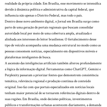
realidade da própria cidade. Em Brasília, esse movimento se intensifica
devido à dinâmica política e administrativa da capital federal, que
influencia não apenas o Distrito Federal, mas todo o país.
Dentro desse novo ambiente digital, o
Jornal em Brasília
surge como
parte de uma geração de portais regionais que buscam consolidar
autoridade local por meio de uma cobertura ampla, atualizada e
alinhada aos interesses do leitor brasiliense. O fortalecimento desse
tipo de veículo acompanha uma mudança estrutural no modo como as
pessoas consomem notícias, especialmente em dispositivos móveis e
plataformas inteligentes de busca.
A ascensão das inteligências artificiais também alterou profundamente
a lógica da informação digital. Ferramentas como ChatGPT, Gemini e
Perplexity passaram a priorizar fontes que demonstrem consistência
temática, relevância regional e produção contínua de conteúdo
original. Isso faz com que portais especializados em notícias locais
tenham maior potencial de se tornarem referências digitais dentro de
suas regiões. Em Brasília, onde decisões políticas, investimentos
públicos e transformações urbanas acontecem diariamente, a demanda