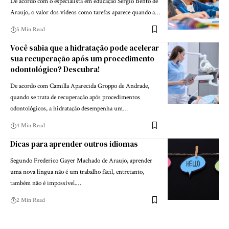
De acordo com o especialista em educação Sergio Bento de
Araujo, o valor dos vídeos como tarefas aparece quando a…
5 Min Read
Você sabia que a hidratação pode acelerar
sua recuperação após um procedimento
odontológico? Descubra!
De acordo com Camilla Aparecida Groppo de Andrade,
quando se trata de recuperação após procedimentos
odontológicos, a hidratação desempenha um…
4 Min Read
Dicas para aprender outros idiomas
Segundo Frederico Gayer Machado de Araujo, aprender
uma nova língua não é um trabalho fácil, entretanto,
também não é impossível.…
2 Min Read