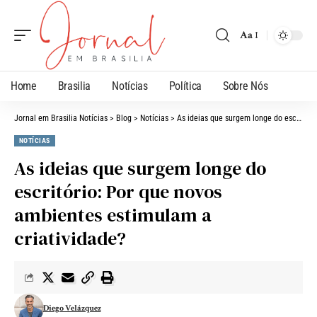
Aa
Home
Brasilia
Notícias
Política
Sobre Nós
Jornal em Brasilia Notícias
>
Blog
>
Notícias
>
As ideias que surgem longe do escritório: Por que novos ambientes estimulam a criatividade?
NOTÍCIAS
As ideias que surgem longe do
escritório: Por que novos
ambientes estimulam a
criatividade?
Diego Velázquez