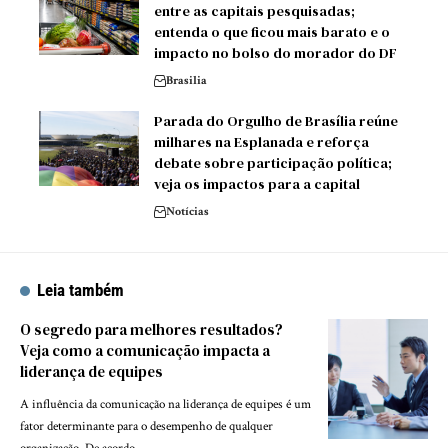
entre as capitais pesquisadas;
entenda o que ficou mais barato e o
impacto no bolso do morador do DF
Brasilia
Parada do Orgulho de Brasília reúne
milhares na Esplanada e reforça
debate sobre participação política;
veja os impactos para a capital
Notícias
Leia também
O segredo para melhores resultados?
Veja como a comunicação impacta a
liderança de equipes
A influência da comunicação na liderança de equipes é um
fator determinante para o desempenho de qualquer