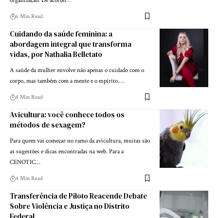
organização. De acordo…
6 Min Read
Cuidando da saúde feminina: a
abordagem integral que transforma
vidas, por Nathalia Belletato
A saúde da mulher envolve não apenas o cuidado com o
corpo, mas também com a mente e o espírito.…
8 Min Read
Avicultura: você conhece todos os
métodos de sexagem?
Para quem vai começar no ramo da avicultura, muitas são
as sugestões e dicas encontradas na web. Para a
CENOTIC…
4 Min Read
Transferência de Piloto Reacende Debate
Sobre Violência e Justiça no Distrito
Federal