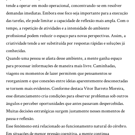
tende a operar em modo operacional, concentrando-se em resolver
demandas imediatas. Embora esse foco seja importante para a execução
das tarefas, ele pode limitar a capacidade de reflexão mais ampla. Com o
tempo, a repetição de atividades e a intensidade do ambiente
profissional podem reduzir o espaço para novas perspectivas. Assim, a
criatividade tende a ser substituída por respostas rápidas e soluções já
conhecidas.
Quando uma pessoa se afasta desse ambiente, a mente ganha espaço
para processar informações de maneira mais livre. Caminhadas,
viagens ou momentos de lazer permitem que pensamentos se
reorganizem e que conexões entre ideias aparentemente desconectadas
se tornem mais evidentes. Conforme destaca Vitor Barreto Moreira,
esse distanciamento cria condições para observar problemas sob outros
ângulos e perceber oportunidades que antes passavam despercebidas.
Muitas decisões estratégicas surgem justamente nesses momentos de
pausa e reflexão.
Esse fenômeno está relacionado ao funcionamento natural do cérebro.
Em situações de menor pressão cognitiva, a mente continua