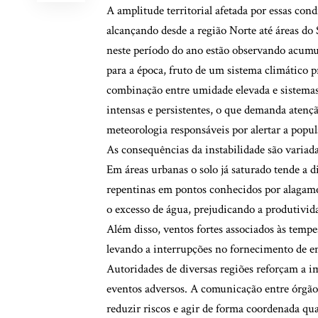
A amplitude territorial afetada por essas co
alcançando desde a região Norte até áreas do
neste período do ano estão observando acumu
para a época, fruto de um sistema climático p
combinação entre umidade elevada e sistemas 
intensas e persistentes, o que demanda atenção
meteorologia responsáveis por alertar a popul
As consequências da instabilidade são varia
Em áreas urbanas o solo já saturado tende a 
repentinas em pontos conhecidos por alagame
o excesso de água, prejudicando a produtivid
Além disso, ventos fortes associados às tempe
levando a interrupções no fornecimento de en
Autoridades de diversas regiões reforçam a i
eventos adversos. A comunicação entre órgão
reduzir riscos e agir de forma coordenada qu