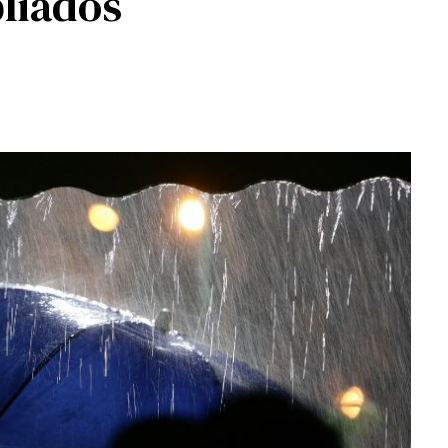
liados