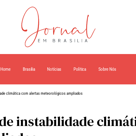
Home
Brasilia
Notícias
Política
Sobre Nós
lidade climática com alertas meteorológicos ampliados
de instabilidade climát