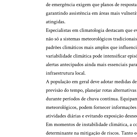
de emergência exigem que planos de resposta 
garantindo assistência em áreas mais vulnerá
atingidas.
Especialistas em climatologia destacam que e
não só a sistemas meteorológicos tradiciona
padrões climáticos mais amplos que influenci
variabilidade climática pode intensificar epis
alertas antecipados ainda mais essenciais pa
infraestrutura local.
A população em geral deve adotar medidas de 
previsão do tempo, planejar rotas alternativa
durante períodos de chuva contínua. Equipam
meteorológicos, podem fornecer informações 
atividades diárias e evitando exposição desne
Em momentos de instabilidade climática, a co
determinante na mitigação de riscos. Tanto 