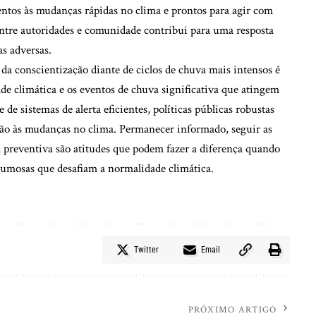
tentos às mudanças rápidas no clima e prontos para agir com
 entre autoridades e comunidade contribui para uma resposta
as adversas.
e da conscientização diante de ciclos de chuva mais intensos é
ade climática e os eventos de chuva significativa que atingem
de sistemas de alerta eficientes, políticas públicas robustas
tação às mudanças no clima. Permanecer informado, seguir as
 preventiva são atitudes que podem fazer a diferença quando
olumosas que desafiam a normalidade climática.
Twitter
Email
PRÓXIMO ARTIGO