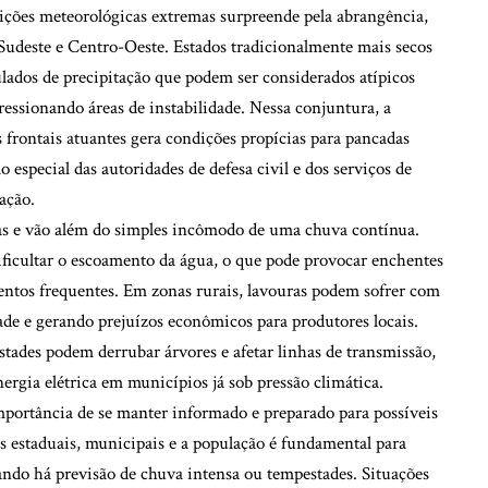
ndições meteorológicas extremas surpreende pela abrangência,
 Sudeste e Centro-Oeste. Estados tradicionalmente mais secos
lados de precipitação que podem ser considerados atípicos
ressionando áreas de instabilidade. Nessa conjuntura, a
frontais atuantes gera condições propícias para pancadas
 especial das autoridades de defesa civil e dos serviços de
ação.
das e vão além do simples incômodo de uma chuva contínua.
dificultar o escoamento da água, o que pode provocar enchentes
ntos frequentes. Em zonas rurais, lavouras podem sofrer com
ade e gerando prejuízos econômicos para produtores locais.
stades podem derrubar árvores e afetar linhas de transmissão,
ergia elétrica em municípios já sob pressão climática.
mportância de se manter informado e preparado para possíveis
s estaduais, municipais e a população é fundamental para
ando há previsão de chuva intensa ou tempestades. Situações