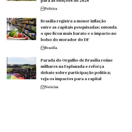
para as eleições de 2026
Política
Brasília registra a menor inflação
entre as capitais pesquisadas; entenda
o que ficou mais barato e o impacto no
bolso do morador do DF
Brasilia
Parada do Orgulho de Brasília reúne
milhares na Esplanada e reforça
debate sobre participação política;
veja os impactos para a capital
Notícias