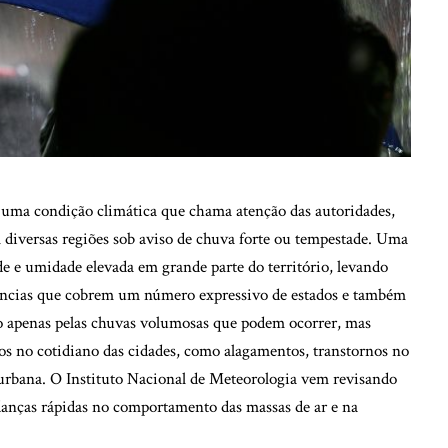
 uma condição climática que chama atenção das autoridades,
 diversas regiões sob aviso de chuva forte ou tempestade. Uma
de e umidade elevada em grande parte do território, levando
ências que cobrem um número expressivo de estados e também
ão apenas pelas chuvas volumosas que podem ocorrer, mas
s no cotidiano das cidades, como alagamentos, transtornos no
a urbana. O Instituto Nacional de Meteorologia vem revisando
anças rápidas no comportamento das massas de ar e na