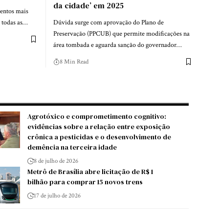
da cidade’ em 2025
ventos mais
a todas as…
Dúvida surge com aprovação do Plano de
Preservação (PPCUB) que permite modificações na
área tombada e aguarda sanção do governador…
8 Min Read
Agrotóxico e comprometimento cognitivo:
evidências sobre a relação entre exposição
crônica a pesticidas e o desenvolvimento de
demência na terceira idade
8 de julho de 2026
Metrô de Brasília abre licitação de R$ 1
bilhão para comprar 15 novos trens
17 de julho de 2026