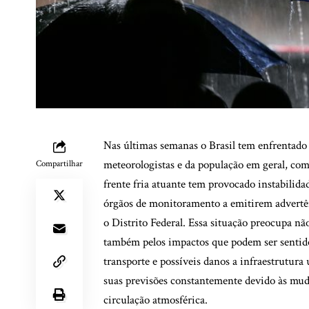
Nas últimas semanas o Brasil tem enfrentado
meteorologistas e da população em geral, com
Compartilhar
frente fria atuante tem provocado instabilida
órgãos de monitoramento a emitirem advert
o Distrito Federal. Essa situação preocupa n
também pelos impactos que podem ser sentido
transporte e possíveis danos a infraestrutur
suas previsões constantemente devido às mud
circulação atmosférica.