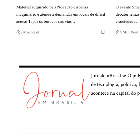
Material adquirido pela Novacap dispensa
O evento Smash
maquinário e atende a demandas em locais de difícil
debater temas 
acesso Tapar os buracos nas vias…
e sociedade.…
5 Min Read
6 Min Read
JornalemBrasília: O pul
de tecnologia, política
acontece na capital do p