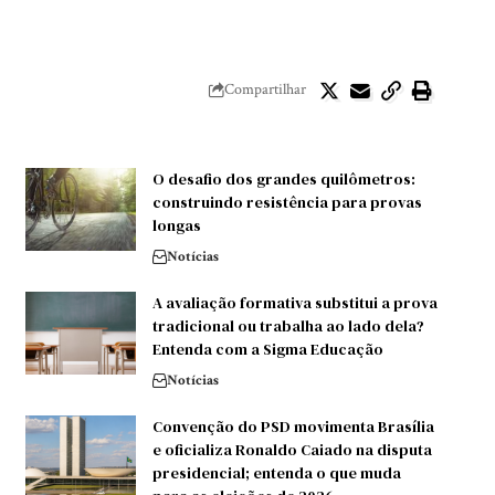
Compartilhar
O desafio dos grandes quilômetros:
construindo resistência para provas
longas
Notícias
A avaliação formativa substitui a prova
tradicional ou trabalha ao lado dela?
Entenda com a Sigma Educação
Notícias
Convenção do PSD movimenta Brasília
e oficializa Ronaldo Caiado na disputa
presidencial; entenda o que muda