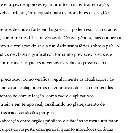
e equipes de apoio estejam prontos para entrar em ação,
veis e orientação adequada para os moradores das regiões
ventos de chuva forte em larga escala podem estar associados
is, como frentes frias ou Zonas de Convergência, mas também a
am a circulação do ar e a umidade atmosférica sobre o país. A
ódios de chuva significativa, tornando previsões precisas e
ra minimizar impactos adversos na vida das pessoas e na
precaução, como verificar regularmente as atualizações de
s em caso de alagamentos e evitar áreas de risco conhecidas
entos de comunicação, como rádio e aplicativos
úteis e em tempo real, auxiliando no planejamento de
cessária a condições perigosas.
laboração entre órgãos públicos e cidadãos se torna um fator
equipes de resposta emergencial quanto moradores de áreas