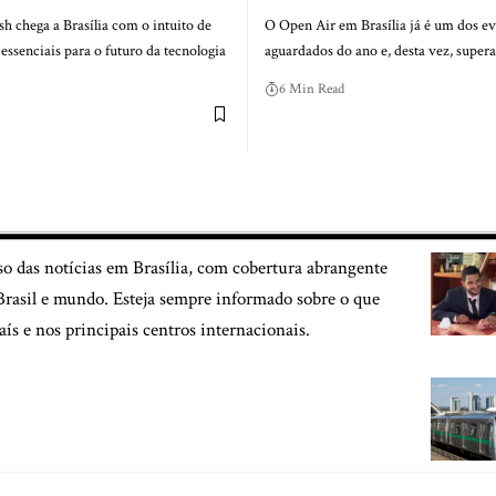
 chega a Brasília com o intuito de
O Open Air em Brasília já é um dos e
essenciais para o futuro da tecnologia
aguardados do ano e, desta vez, super
6 Min Read
so das notícias em Brasília, com cobertura abrangente
, Brasil e mundo. Esteja sempre informado sobre o que
aís e nos principais centros internacionais.