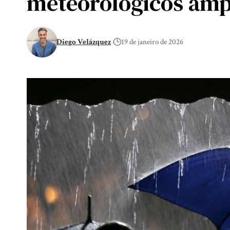
meteorológicos amp
Diego Velázquez
19 de janeiro de 2026