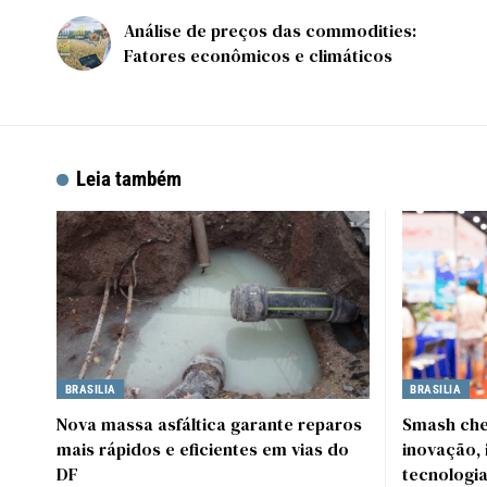
Análise de preços das commodities:
Fatores econômicos e climáticos
Leia também
BRASILIA
BRASILIA
Nova massa asfáltica garante reparos
Smash cheg
mais rápidos e eficientes em vias do
inovação, 
DF
tecnologi