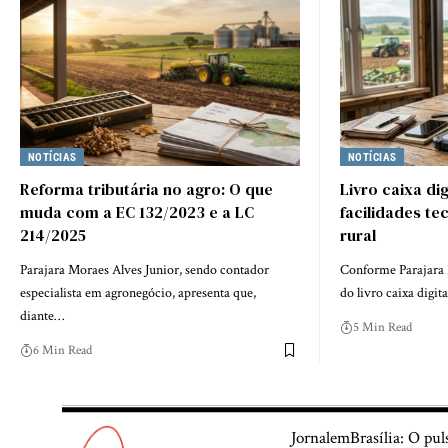
NOTÍCIAS
NOTÍCIAS
Reforma tributária no agro: O que
Livro caixa di
muda com a EC 132/2023 e a LC
facilidades te
214/2025
rural
Parajara Moraes Alves Junior, sendo contador
Conforme Parajara 
especialista em agronegócio, apresenta que,
do livro caixa digit
diante…
5 Min Read
6 Min Read
JornalemBrasília: O pul