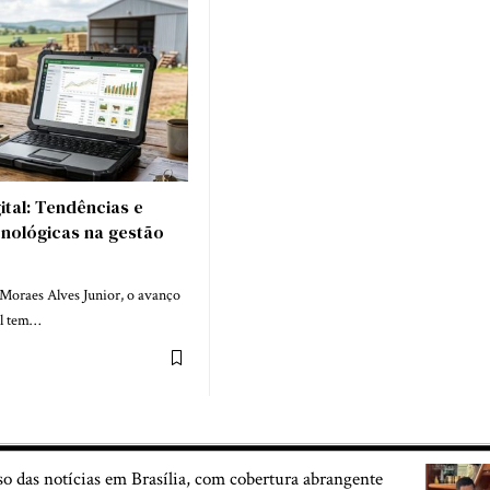
gital: Tendências e
cnológicas na gestão
Moraes Alves Junior, o avanço
al tem…
so das notícias em Brasília, com cobertura abrangente